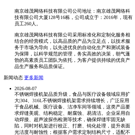
南京雄茂网络科技有限公司公司地址：南京雄茂网络科
技有限公司大厦128号16栋，公司成立于：2016年，现有
员工260人。
南京雄茂网络科技有限公司采用标准化和定制化服务相
结合的经营模式，以高品质的产品为立足点，以技术服
务于市场为导向，以先进优良的自动化生产和测试装备
为保障，以科学规范的管理，务实高效的决策，朝气蓬
勃的高素质员工团队为依托，为客户提供持续的优良产
品生产服务和品质保证。
新闻动态
更多新闻
2026-08-07
不锈钢焊接机架品质升级，食品与医疗设备领域应用扩
大|304、316L不锈钢焊接机架需求持续增长，广泛应用
于食品机械、医疗设备、洁净车间等领域，这类产品要
求焊缝美观、结构稳定、耐腐蚀、易清洁。企业采用自
动焊接、超声波探伤检测等技术，确保焊缝牢固无缺
陷，同时对机架进行校正、打磨、钝化处理，提升表面
光洁度与耐蚀性；根据客户需求定制结构尺寸，适配不