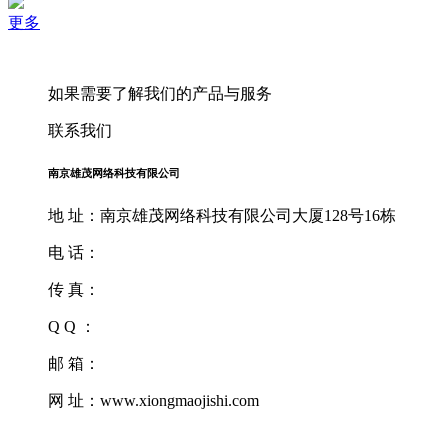
更多
如果需要了解我们的产品与服务
联系我们
南京雄茂网络科技有限公司
地 址：南京雄茂网络科技有限公司大厦128号16栋
电 话：
传 真：
Q Q ：
邮 箱：
网 址：www.xiongmaojishi.com