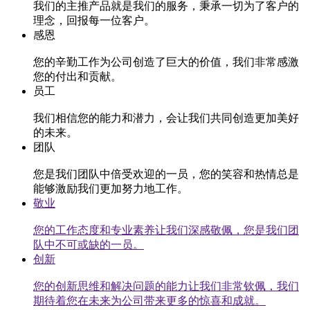
我们的主推产品就是我们的服务，秉承一切为了客户的
理念，回报每一位客户。
感恩
您的辛勤工作为公司创造了巨大的价值，我们非常感激
您的付出和贡献。
员工
我们相信您的能力和潜力，会让我们共同创造更加美好
的未来。
团队
您是我们团队中倍受欢迎的一员，您的笑容和热情总是
能够激励我们更加努力地工作。
敬业
您的工作态度和专业素养让我们深感敬佩，您是我们团
队中不可或缺的一员。
创新
您的创新思维和解决问题的能力让我们非常钦佩，我们
期待着您在未来为公司带来更多的惊喜和成就。