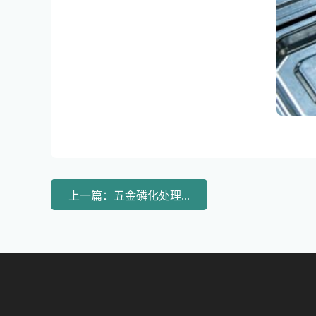
上一篇：五金磷化处理...