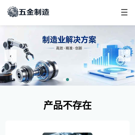
☰
‹
›
产品不存在